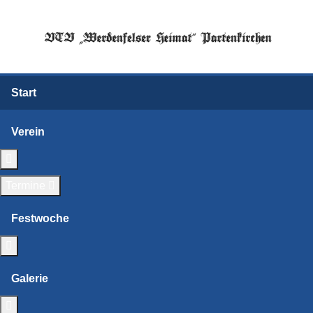
Start
Verein
Weitere Informationen: Verein
Termine
Festwoche
Weitere Informationen: Festwoche
Galerie
Weitere Informationen: Galerie